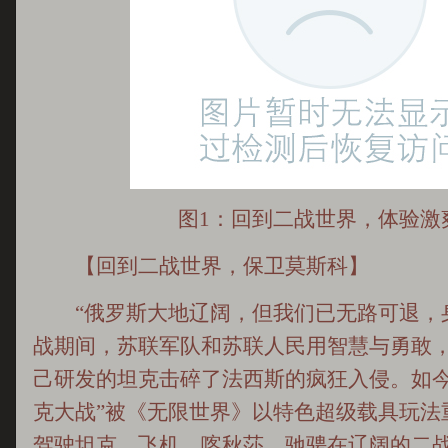
图1：回到二战世界，体验激
【回到二战世界，保卫莫斯科】
“俄罗斯大地辽阔，但我们已无路可退，身
战期间，苏联军队和苏联人民用智慧与勇敢
己研发的坦克击碎了法西斯的疯狂入侵。如今
克大战”被《无限世界》以特色超级载具玩法
驾驶坦克、飞机、喀秋莎，驰骋在辽阔的二