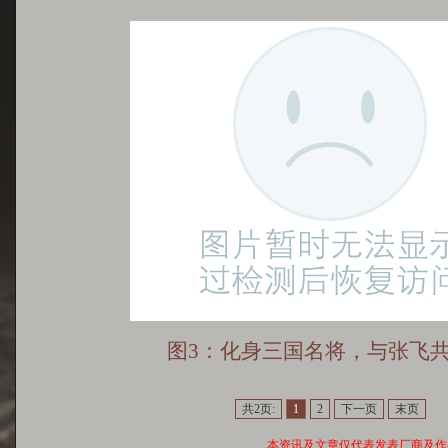
图3：化身三国名将，与张飞共
共2页:
1
2
下一页
末页
本资讯及文章仅代表发表厂商及作