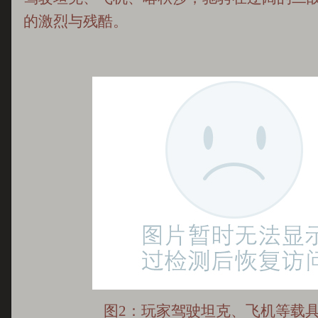
的激烈与残酷。
图2：玩家驾驶坦克、飞机等载