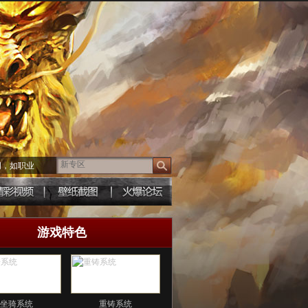
词，如职业
游戏特色
坐骑系统
重铸系统