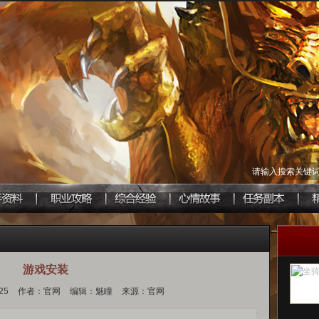
请输入搜索关键
游戏安装
25
作者：官网
编辑：魅瞳
来源：官网