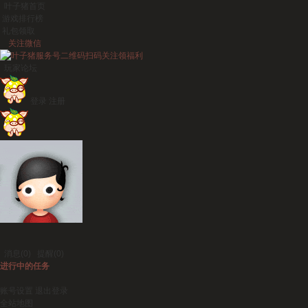
叶子猪首页
游戏排行榜
礼包领取
关注微信
扫码关注领福利
玩家论坛
登录
注册
消息
(0)
提醒
(0)
进行中的任务
账号设置
退出登录
全站地图