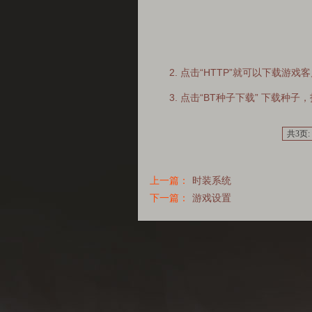
2. 点击“HTTP”就可以下载游戏
3. 点击“BT种子下载” 下载种
共3页:
上一篇：
时装系统
下一篇：
游戏设置