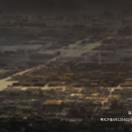
版
粤ICP备09126403