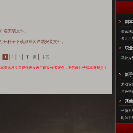
副本
客户端安装文件。
墨家地
多元世
子，打开种子下载游戏客户端安装文件。
职业
1
2
3
下一页
末页
武侠介
本资讯及文章仅代表发表厂商及作者观点，不代表叶子猪本身观点！
新手
游戏安
角色特
其他
坐骑系
时装系