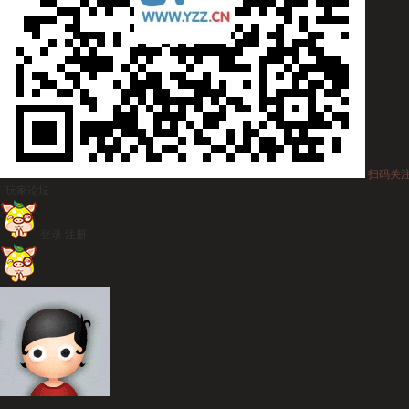
扫码关
玩家论坛
登录
注册