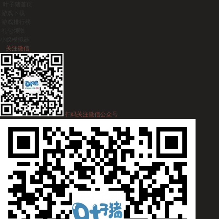
叶子猪首页
游戏下载
游戏排行榜
礼包领取
小蚁模拟器
关注微信
扫码关注微信公众号