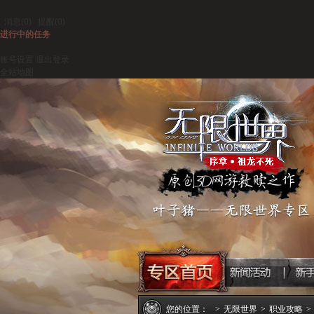
消息
(0)
提醒
(0)
进行中的任务
账号设置
退出登录
全站地图
您的位置：
>
无限世界
>
职业攻略
>