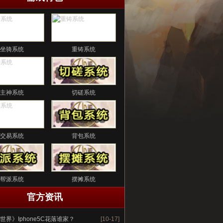
坐骑系统
重铸系统
主神系统
切磋系统
交易系统
背包系统
帮派系统
摆摊系统
官方资讯
世界》Iphone5C花落谁家？
[10-17]