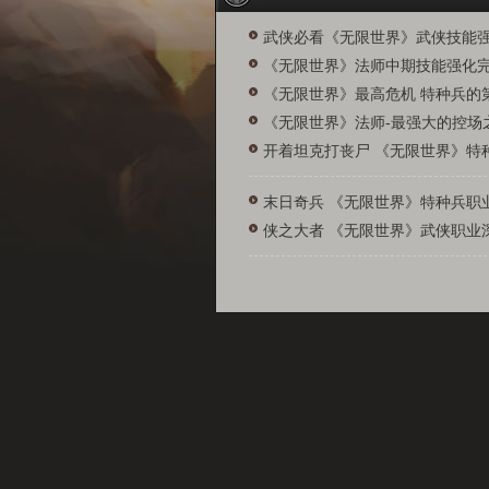
武侠必看《无限世界》武侠技能
《无限世界》法师中期技能强化
《无限世界》最高危机 特种兵的
《无限世界》法师-最强大的控场
开着坦克打丧尸 《无限世界》特
末日奇兵 《无限世界》特种兵职
侠之大者 《无限世界》武侠职业