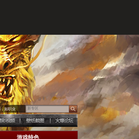
词，如职业
游戏特色