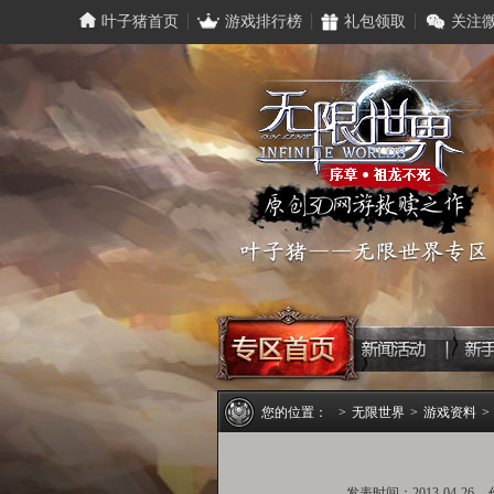
叶子猪首页
游戏排行榜
礼包领取
关注
您的位置：
>
无限世界
>
游戏资料
>
发表时间：2013-04-26