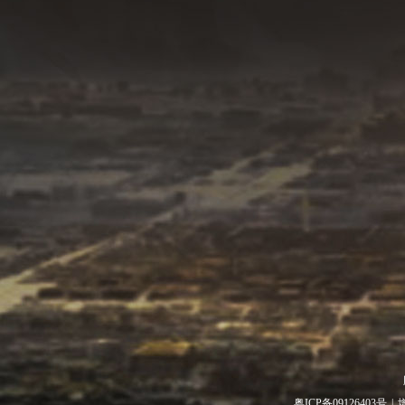
粤ICP备09126403号
|