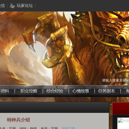
微信
玩家论坛
请输入搜索关键
特种兵介绍
作者：官网
编辑：魅瞳
来源：官网
游戏下载