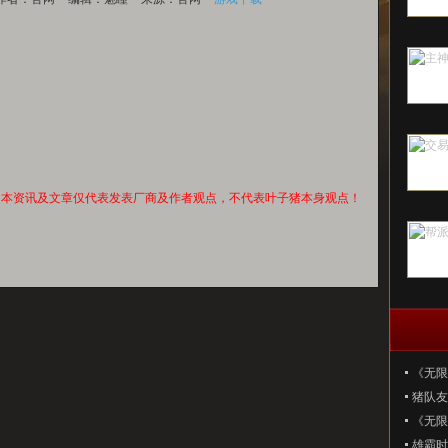
本资讯及文章仅代表发表厂商及作者观点，不代表叶子猪本身观点！
《无限
猪队友
《无限
雄霸时