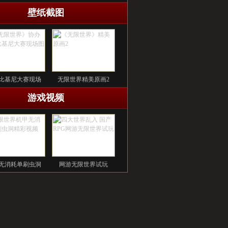
壁纸截图
比基尼大赛现场
无限世界精美原画2
游戏视频
无消耗单刷虫洞
网游无限世界试玩