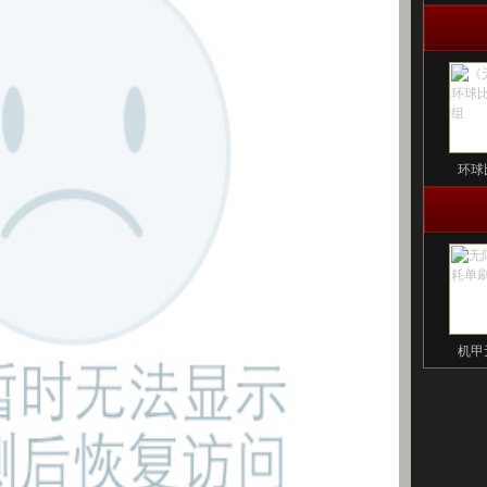
环球
机甲