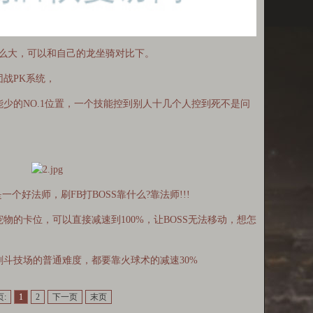
么大，可以和自己的龙坐骑对比下。
战PK系统，
的NO.1位置，一个技能控到别人十几个人控到死不是问
好法师，刷FB打BOSS靠什么?靠法师!!!
卡位，可以直接减速到100%，让BOSS无法移动，想怎
技场的普通难度，都要靠火球术的减速30%
页:
1
2
下一页
末页