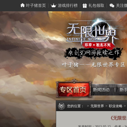
叶子猪首页
游戏排行榜
礼包领取
关注
您的位置：
>
无限世界
>
职业攻略
>
《无限世
发表时间：2013-05-15
作者：W