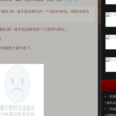
个概念,我一直不把法师当作一个高DPS来玩，我把法师当
念,我一直不把法师当作一个高DPS来玩，
玩
技能给大家分析下。
《无限
猪队友
《无限
雄霸时