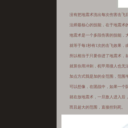
没有把地震术洗出每次伤害击飞目
法师最核心的技能，在于地震术的
地震术是一个多段伤害的技能，大概
就等于每1秒有1次的击飞效果，由
所以相当于只要你进了地震术，就
就算你用冲刺，机甲用撞人也无法
加点方式我是加的全范围，范围半
可以想像，在团战中，如果一个队伍
就在放地震术，一旦敌人进入后，
而且超大的范围，直接控到死。