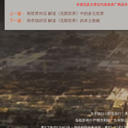
本资讯及文章仅代表发表厂商及作
上一篇：
和世界对话 解读《无限世界》中的多元世界
下一篇：
和市场对话 解读《无限世界》的本土救赎
关于我们
|
联系我们
|
人
版权所有©
广州市利铭广告有限公
粤ICP备09126403号
|
增值电信业务许可：粤B2-20242170