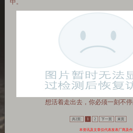
中。
想活着走出去，你必须一刻不停
共2页:
1
2
下一页
末页
本资讯及文章仅代表发表厂商及作