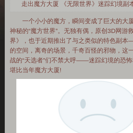
走出魔方大厦 《无限世界》迷踪幻境副
一个小小的魔方，瞬间变成了巨大的大厦
神秘的“魔方世界”。无独有偶，原创3D网游
界》，也于近期推出了与之类似的特色副本
的空间，离奇的场景，千奇百怪的邪物，这
战的“天选者”们不禁大呼——迷踪幻境的恐
堪比当年魔方大厦!