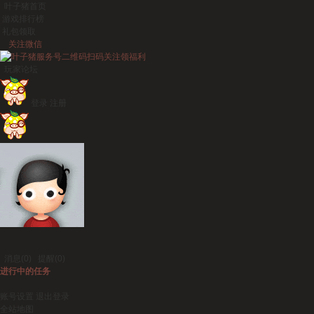
叶子猪首页
游戏排行榜
礼包领取
关注微信
扫码关注领福利
玩家论坛
登录
注册
消息
(0)
提醒
(0)
进行中的任务
账号设置
退出登录
全站地图