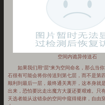
空间内诡异传送石
如果我们用“层”来为空间命名，那么当你
石很有可能会将你传送到第七层，而不是第
顺利到最后一层，最终通关离开，这本身就
出来，恐怕要比走出魔方大厦还要艰难。只
天选者能从这错杂的空间中窥得规律，自由