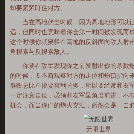
却要紧紧盯住对方。
当在高地伏击时候，因为高地地形可以让
远，但同时也意味着你会第一时间被发现而
这个时候你就要躲在高地的反斜面向敌人射
角搜索与反搜索敌人。
你要在敌军发现你之前发射出你的杀戮炮
的时候，要不断观察对方的走位和炮口指向
群殴总比单挑要爽利的多，所以要经常和友
一定注意走位，必须和友军呈角度前进，不
机会，而当你们的炮火交汇，必然会是一击
无限世界