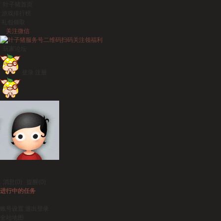
叶子猪首页
游戏排行榜
礼包领取
关注微信
扫码关注领福利
玩家论坛
登录
注册
消息
(0)
提醒
(0)
进行中的任务
账号设置
退出登录
全站地图