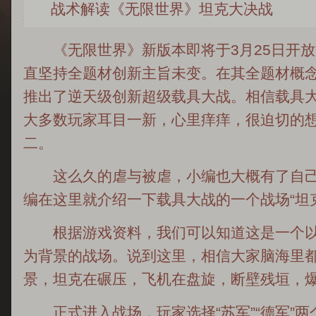
战术解读《无限世界》坦克大决战
《无限世界》新版本即将于3月25日开放
直坚持全题材创新主旨未变。在其全题材概
推出了逆天级创新超级载具大战。相信载具
大多数玩家耳目一新，心里痒痒，很迫切的
二。
这么久的虐与被虐，小编也大概有了自己
编在这里就介绍一下载具大战的一个战场“坦
根据游戏资料，我们可以知道这是一个以
为背景的战场。说到这里，相信大家脑海里
景，坦克在碾压，飞机在盘旋，断壁残垣，
正式进入战场，玩家选择“苏军”“德军”两