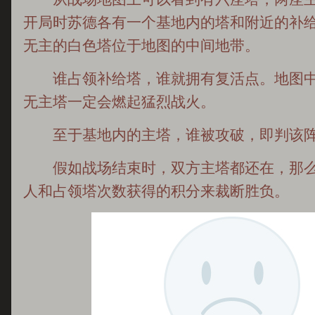
开局时苏德各有一个基地内的塔和附近的补
无主的白色塔位于地图的中间地带。
谁占领补给塔，谁就拥有复活点。地图中
无主塔一定会燃起猛烈战火。
至于基地内的主塔，谁被攻破，即判该阵
假如战场结束时，双方主塔都还在，那么
人和占领塔次数获得的积分来裁断胜负。