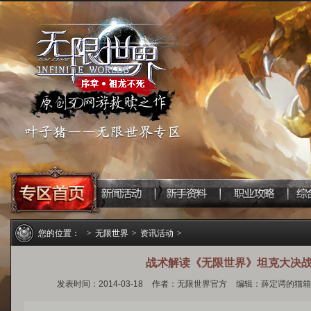
您的位置：
>
无限世界
>
资讯活动
>
战术解读《无限世界》坦克大决
发表时间：2014-03-18
作者：无限世界官方
编辑：薛定谔的猫箱